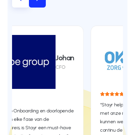
Julia
HR
Manager
“Stayr helpt ons écht in contact te blijven
met onze medewerkers. Dankzij Stayr
kunnen we op een laagdrempelige manier
continu de vinger aan de pols houden en