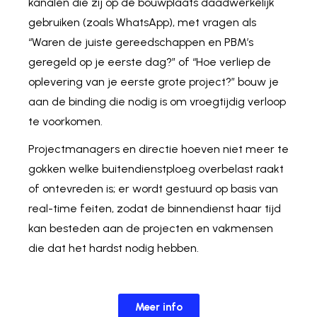
kanalen die zij op de bouwplaats daadwerkelijk
gebruiken (zoals WhatsApp), met vragen als
“Waren de juiste gereedschappen en PBM’s
geregeld op je eerste dag?” of “Hoe verliep de
oplevering van je eerste grote project?” bouw je
aan de binding die nodig is om vroegtijdig verloop
te voorkomen.
Projectmanagers en directie hoeven niet meer te
gokken welke buitendienstploeg overbelast raakt
of ontevreden is; er wordt gestuurd op basis van
real-time feiten, zodat de binnendienst haar tijd
kan besteden aan de projecten en vakmensen
die dat het hardst nodig hebben.
Meer info