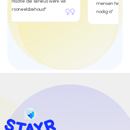
mensen helpen op het moment dat het
nodig is"