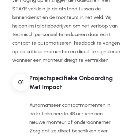
vertraging op en stijgen de faalkosten.
Met
STAYR verklein je de afstand tussen de
binnendienst en de monteurs in het veld. Wij
helpen installatiebedrijven om het verloop van
technisch personeel te reduceren door écht
contact te automatiseren, feedback te vangen
op de kritieke momenten en direct te signaleren
wanneer een monteur dreigt te vertrekken.
Projectspecifieke Onboarding
01
Met Impact
Automatiseer contactmomenten in
de kritieke eerste 48 uur van een
nieuwe monteur of onderaannemer.
Zorg dat ze direct beschikken over