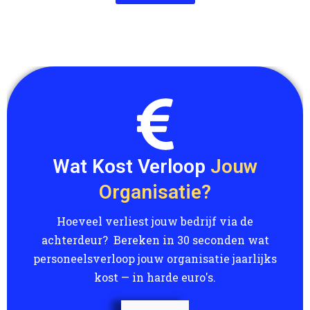
Wat Kost Verloop
Jouw
Organisatie?​
Hoeveel verliest jouw bedrijf via de
achterdeur? Bereken in 30 seconden wat
personeelsverloop jouw organisatie jaarlijks
kost — in harde euro's.