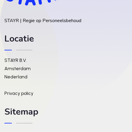
STAYR | Regie op Personeelsbehoud
Locatie
STAYR B.V.
Amsterdam
Nederland
Privacy policy
Sitemap