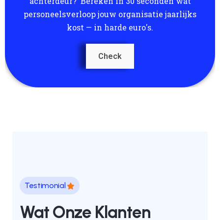
achterdeur? Bereken in 30 seconden wat
personeelsverloop jouw organisatie jaarlijks
kost — in harde euro's.
Check
Testimonial
Wat Onze Klanten