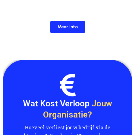
Meer info
Wat Kost Verloop
Jouw
Organisatie?​
Hoeveel verliest jouw bedrijf via de