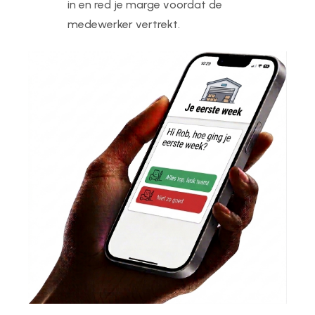
in en red je marge voordat de
medewerker vertrekt.