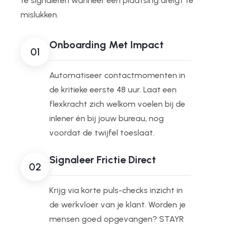
te signaleren wanneer een plaatsing dreigt te
mislukken.
Onboarding Met Impact
01
Automatiseer contactmomenten in
de kritieke eerste 48 uur. Laat een
flexkracht zich welkom voelen bij de
inlener én bij jouw bureau, nog
voordat de twijfel toeslaat.
Signaleer Frictie Direct
02
Krijg via korte puls-checks inzicht in
de werkvloer van je klant. Worden je
mensen goed opgevangen? STAYR