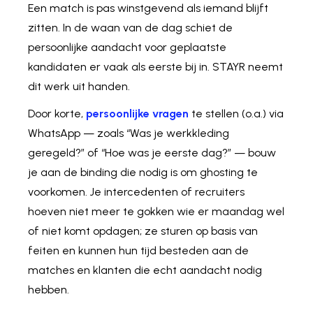
Een match is pas winstgevend als iemand blijft
zitten. In de waan van de dag schiet de
persoonlijke aandacht voor geplaatste
kandidaten er vaak als eerste bij in. STAYR neemt
dit werk uit handen.
Door korte,
persoonlijke vragen
te stellen (o.a.) via
WhatsApp — zoals “Was je werkkleding
geregeld?” of “Hoe was je eerste dag?” — bouw
je aan de binding die nodig is om ghosting te
voorkomen. Je intercedenten of recruiters
hoeven niet meer te gokken wie er maandag wel
of niet komt opdagen; ze sturen op basis van
feiten en kunnen hun tijd besteden aan de
matches en klanten die echt aandacht nodig
hebben.