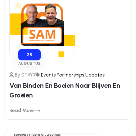
25
AUGUSTUS
By
STAYR
Events
Partnerships
Updates
Van Binden En Boeien Naar Blijven En
Groeien
Read More