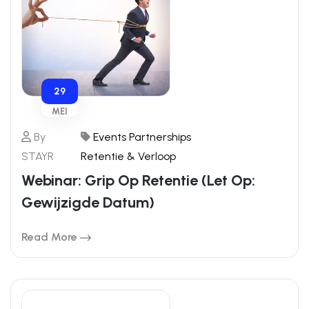
29
MEI
By
Events
Partnerships
STAYR
Retentie & Verloop
Webinar: Grip Op Retentie (let Op:
Gewijzigde Datum)
Read More