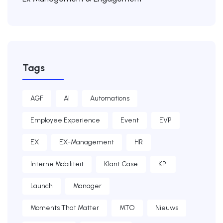
Tags
AGF
AI
Automations
Employee Experience
Event
EVP
EX
EX-Management
HR
Interne Mobiliteit
Klant Case
KPI
Launch
Manager
Moments That Matter
MTO
Nieuws