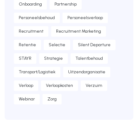
Onboarding
Partnership
Personeelsbehoud
Personeelsverloop
Recruitment
Recruitment Marketing
Retentie
Selectie
Silent Departure
STAYR
Strategie
Talentbehoud
Transport/Logistiek
Uitzendorganisatie
Verloop
Verloopkosten
Verzuim
Webinar
Zorg