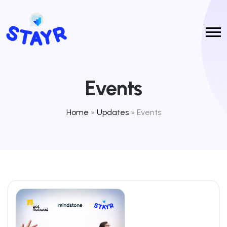
Events
Home
»
Updates
»
Events