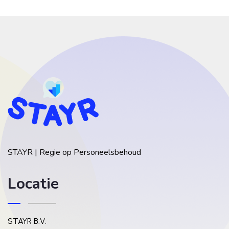
STAYR | Regie op Personeelsbehoud
Locatie
STAYR B.V.