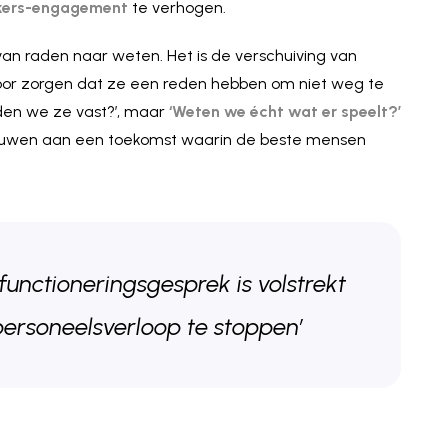
ers-engagement
te verhogen.
 van raden naar weten. Het is de verschuiving van
voor zorgen dat ze een reden hebben om niet weg te
den we ze vast?’, maar
‘Weten we écht wat er speelt?’
bouwen aan een toekomst waarin de beste mensen
e functioneringsgesprek is volstrekt
ersoneelsverloop te stoppen’