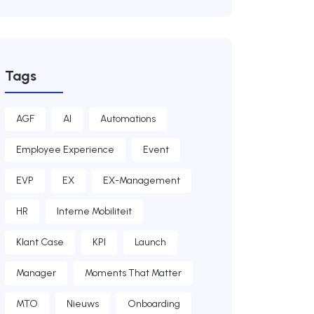
Tags
AGF
AI
Automations
Employee Experience
Event
EVP
EX
EX-Management
HR
Interne Mobiliteit
Klant Case
KPI
Launch
Manager
Moments That Matter
MTO
Nieuws
Onboarding