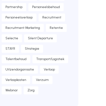
Partnership
Personeelsbehoud
Personeelsverloop
Recruitment
Recruitment Marketing
Retentie
Selectie
Silent Departure
STAYR
Strategie
Talentbehoud
Transport/Logistiek
Uitzendorganisatie
Verloop
Verloopkosten
Verzuim
Webinar
Zorg