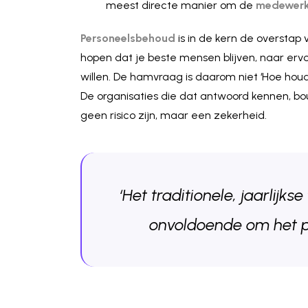
meest directe manier om de
medewerk
Personeelsbehoud
is in de kern de overstap
hopen dat je beste mensen blijven, naar er
willen. De hamvraag is daarom niet ‘Hoe hou
De organisaties die dat antwoord kennen, 
geen risico zijn, maar een zekerheid.
‘Het traditionele, jaarlijks
onvoldoende om het p