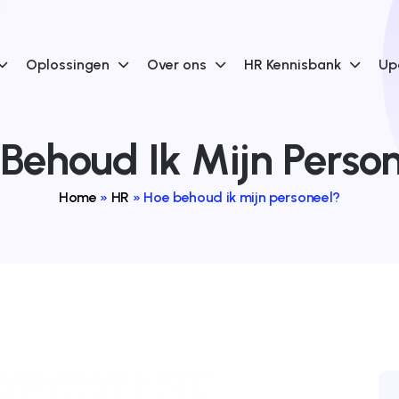
Oplossingen
Over ons
HR Kennisbank
Up
Behoud Ik Mijn Perso
Home
»
HR
»
Hoe behoud ik mijn personeel?