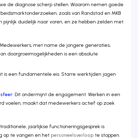
n we de diagnose scherp stellen. Waarom nemen goede
arbeidsmarktonderzoeken, zoals van Randstad en MKB
pijnlijk duidelijk naar voren, en ze hebben zelden met
Medewerkers, met name de jongere generaties,
 aan doorgroeimogelijkheden is een absolute
teit is een fundamentele eis. Starre werktijden jagen
sfeer:
Dit ondermijnt de
engagement
. Werken in een
erd voelen, maakt dat medewerkers actief op zoek
aditionele, jaarlijkse functioneringsgesprek is
ig op te vangen en het
personeelsverloop
te stoppen.