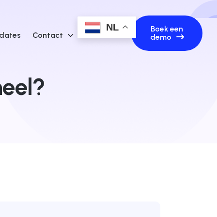
NL
Boek een
dates
Contact
demo
neel?