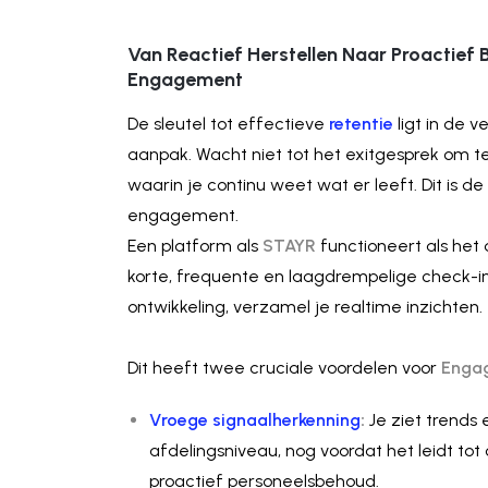
Van Reactief Herstellen Naar Proactief 
Engagement
De sleutel tot effectieve
retentie
ligt in de 
aanpak. Wacht niet tot het exitgesprek om 
waarin je continu weet wat er leeft. Dit is
engagement.
Een platform als
STAYR
functioneert als het
korte, frequente en laagdrempelige check-in
ontwikkeling, verzamel je realtime inzichten.
Dit heeft twee cruciale voordelen voor
Enga
Vroege signaalherkenning
:
Je ziet trends
afdelingsniveau, nog voordat het leidt tot 
proactief personeelsbehoud.