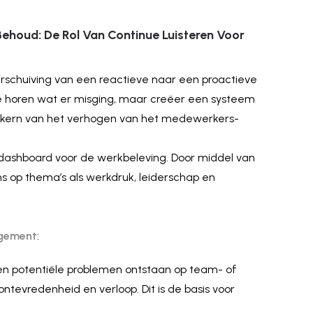
Behoud: De Rol Van Continue Luisteren Voor
verschuiving van een reactieve naar een proactieve
te horen wat er misging, maar creëer een systeem
 de kern van het verhogen van het medewerkers-
 dashboard voor de werkbeleving. Door middel van
s op thema’s als werkdruk, leiderschap en
gement
:
 en potentiële problemen ontstaan op team- of
ontevredenheid en verloop. Dit is de basis voor