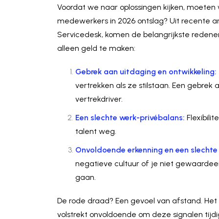
Voordat we naar oplossingen kijken, moete
medewerkers in 2026 ontslag?
Uit recente 
Servicedesk,
komen de belangrijkste redenen 
alleen geld te maken:
Gebrek aan uitdaging en ontwikkeling:
vertrekken als ze stilstaan. Een gebrek
vertrekdriver.
Een slechte werk-privébalans:
Flexibili
talent weg.
Onvoldoende erkenning en een slechte 
negatieve cultuur of je niet gewaarde
gaan.
De rode draad? Een gevoel van afstand. Het tr
volstrekt onvoldoende om deze signalen tijd