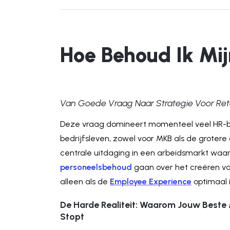
Hoe Behoud Ik Mij
Van Goede Vraag Naar Strategie Voor Ret
Deze vraag domineert momenteel veel HR-bi
bedrijfsleven, zowel voor MKB als de grotere 
centrale uitdaging in een arbeidsmarkt waar 
personeelsbehoud
gaan over het creëren va
alleen als de
Employee Experience
optimaal i
De Harde Realiteit: Waarom Jouw Beste
Stopt