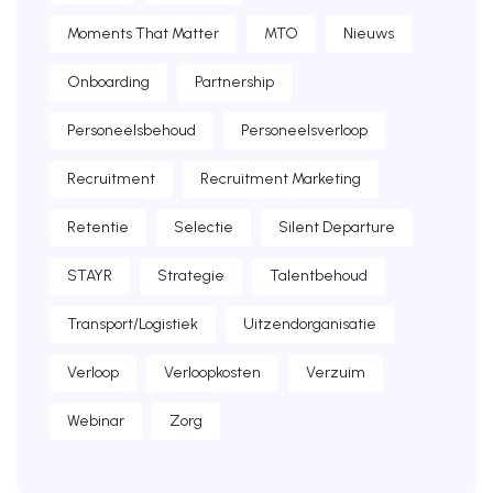
Moments That Matter
MTO
Nieuws
Onboarding
Partnership
Personeelsbehoud
Personeelsverloop
Recruitment
Recruitment Marketing
Retentie
Selectie
Silent Departure
STAYR
Strategie
Talentbehoud
Transport/Logistiek
Uitzendorganisatie
Verloop
Verloopkosten
Verzuim
Webinar
Zorg