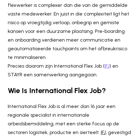
flexwerker is complexer dan die van de gemiddelde
vaste medewerker. En juist in die complexiteit ligt het
risico op vroegtijdig verloop, onbegrip en gemiste
kansen voor een duurzame plaatsing. Pre-boarding
en onboarding verdienen meer communicatie en
geautomatiseerde touchpoints om het afbreukrisico
te minimaliseren.
Precies daarom zijn International Flex Job (
IFJ
) en
STAYR een samenwerking aangegaan.
Wie Is International Flex Job?
International Flex Job is al meer dan 16 jaar een
regionale specialist in internationale
arbeidsbemiddeling, met een sterke focus op de
sectoren logistiek, productie en sierteelt.
IFJ
, gevestigd