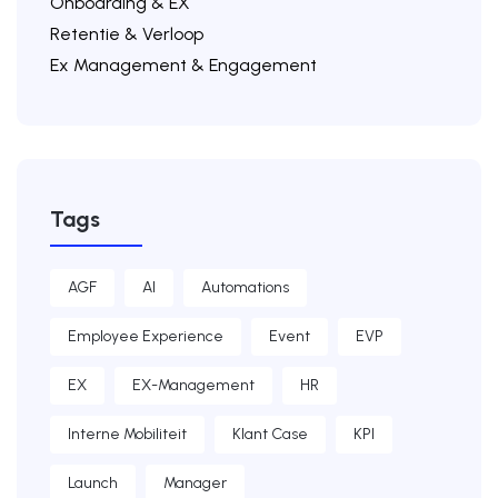
Onboarding & EX
Retentie & Verloop
Ex Management & Engagement
Tags
AGF
AI
Automations
Employee Experience
Event
EVP
EX
EX-Management
HR
Interne Mobiliteit
Klant Case
KPI
Launch
Manager